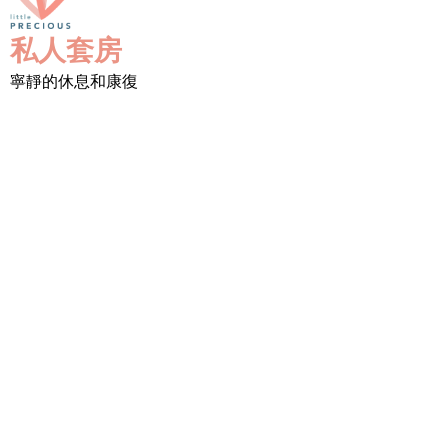
私人套房
寧靜的休息和康復